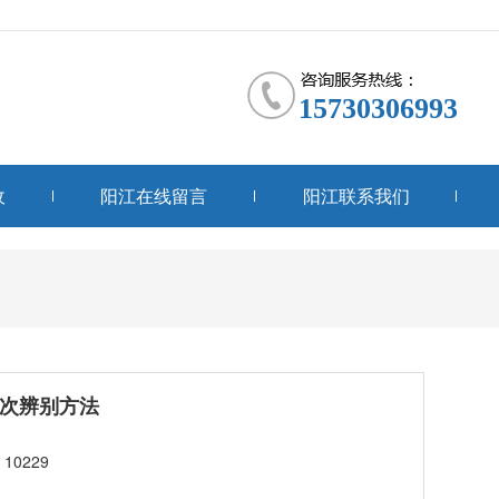
15730306993
收
阳江在线留言
阳江联系我们
次辨别方法
10229