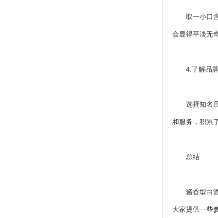
取一小口含于
会显得平淡无
4.了解品牌
选择知名且历
和服务，积累
总结
酱香型白酒不
大家提供一些