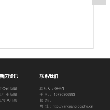
新闻资讯
联系我们
江公司新闻
联系人：张先生
江行业新闻
手 机： 15730306993
江常见问题
邮 箱：
网 址：http://yangjiang.cqlphs.cn