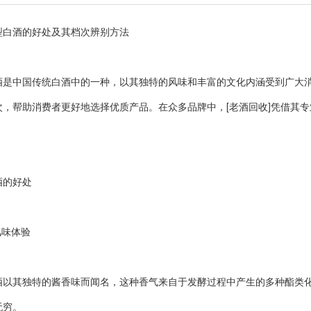
酒的好处及其档次辨别方法
中国传统白酒中的一种，以其独特的风味和丰富的文化内涵受到广大消
次，帮助消费者更好地选择优质产品。在众多品牌中，[老酒回收]凭借其
的好处
味体验
其独特的酱香味而闻名，这种香气来自于发酵过程中产生的多种酯类化
无穷。