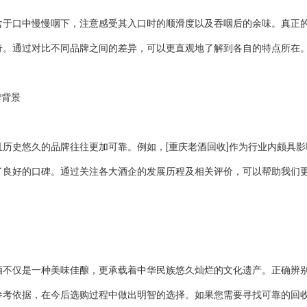
口中慢慢咽下，注意感受其入口时的顺滑度以及吞咽后的余味。真正的
奇。通过对比不同品牌之间的差异，可以更直观地了解到各自的特点所在
背景
史悠久的品牌往往更加可靠。例如，[重庆老酒回收]作为行业内颇具影
了良好的口碑。通过关注各大酒企的发展历程及相关评价，可以帮助我们
仅是一种美味佳酿，更承载着中华民族悠久灿烂的文化遗产。正确辨别
参考依据，在今后选购过程中做出明智的选择。如果您需要寻找可靠的回收