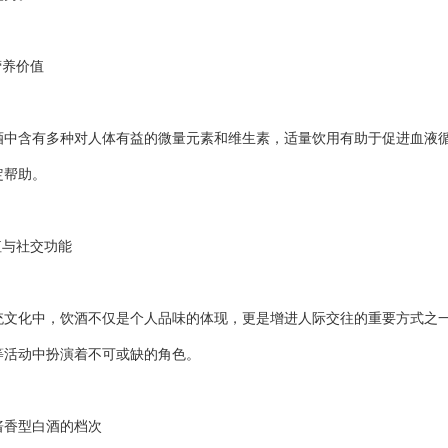
养价值
含有多种对人体有益的微量元素和维生素，适量饮用有助于促进血液循
定帮助。
与社交功能
化中，饮酒不仅是个人品味的体现，更是增进人际交往的重要方式之一
等活动中扮演着不可或缺的角色。
香型白酒的档次