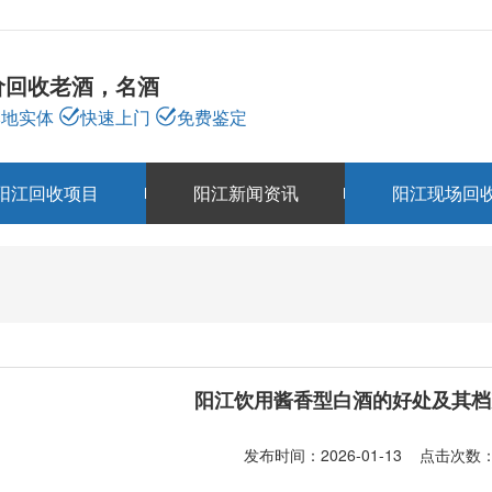
价回收老酒，名酒
本地实体
快速上门
免费鉴定
阳江回收项目
阳江新闻资讯
阳江现场回
阳江新闻资讯
NEWS
阳江饮用酱香型白酒的好处及其档
发布时间：2026-01-13 点击次数：