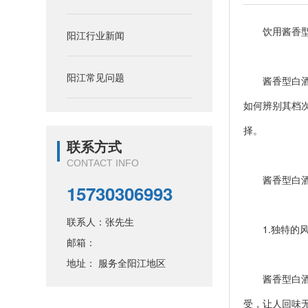
饮用酱香型白
阳江行业新闻
阳江常见问题
酱香型白酒是
如何辨别其档
择。
联系方式
CONTACT INFO
酱香型白酒
15730306993
联系人：张先生
1.独特的风
邮箱：
地址： 服务全阳江地区
酱香型白酒以
受，让人回味