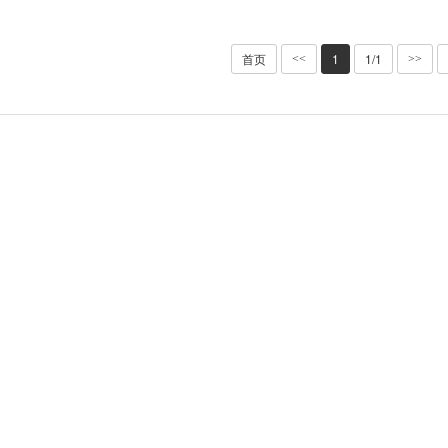
首页
1
1/1
<<
>>