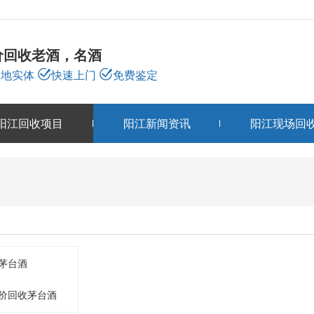
价回收老酒，名酒
本地实体
快速上门
免费鉴定
阳江回收项目
阳江新闻资讯
阳江现场回
阳江回收项目
PRODUCTS
价回收茅台酒