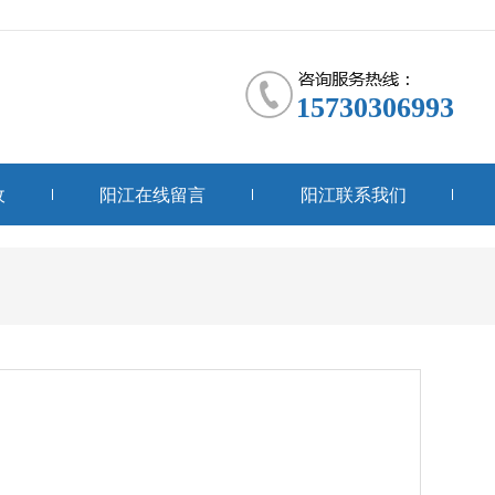
15730306993
收
阳江在线留言
阳江联系我们