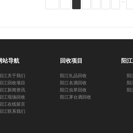
···
网站导航
回收项目
阳江
阳江关于我们
阳江礼品回收
阳
阳江回收项目
阳江名酒回收
阳
阳江新闻资讯
阳江虫草回收
阳
阳江现场回收
阳江茅台酒回收
阳江在线留言
阳江联系我们