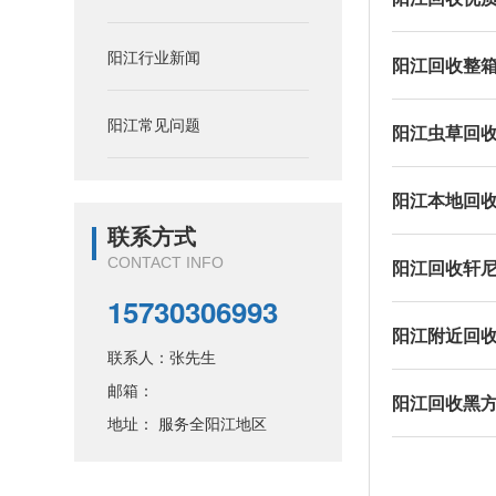
阳江行业新闻
阳江回收整
阳江常见问题
阳江虫草回
阳江本地回
联系方式
CONTACT INFO
阳江回收轩
15730306993
阳江附近回
联系人：张先生
邮箱：
阳江回收黑
地址： 服务全阳江地区