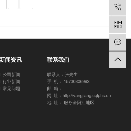
新闻资讯
联系我们
江公司新闻
联系人：张先生
江行业新闻
手 机： 15730306993
江常见问题
邮 箱：
网 址：http://yangjiang.cqlphs.cn
地 址： 服务全阳江地区