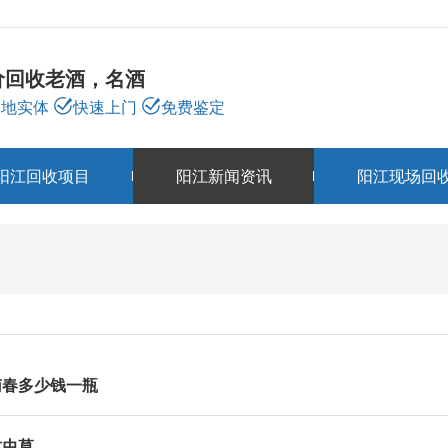
价回收老酒，名酒
本地实体
快速上门
免费鉴定
阳江回收项目
阳江新闻资讯
阳江现场回
阳江新闻资讯
NEWS
南春多少钱一瓶
质虫草