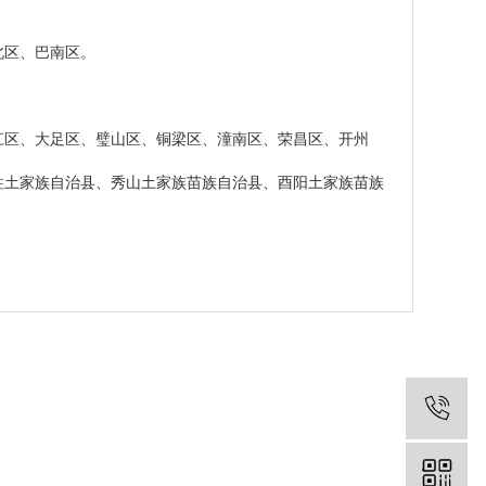
北区、巴南区。
江区、大足区、璧山区、铜梁区、潼南区、荣昌区、开州
柱土家族自治县、秀山土家族苗族自治县、酉阳土家族苗族