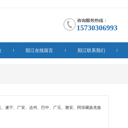
15730306993
收
阳江在线留言
阳江联系我们
充、遂宁、广安、达州、巴中、广元、雅安、阿坝藏族羌族