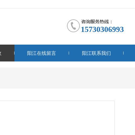
15730306993
收
阳江在线留言
阳江联系我们