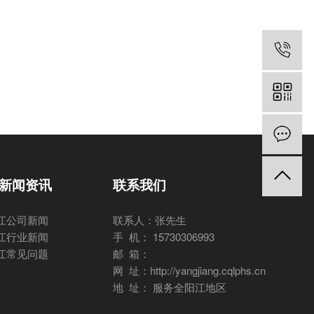
新闻资讯
联系我们
江公司新闻
联系人：张先生
江行业新闻
手 机： 15730306993
江常见问题
邮 箱：
网 址：http://yangjiang.cqlphs.cn
地 址： 服务全阳江地区