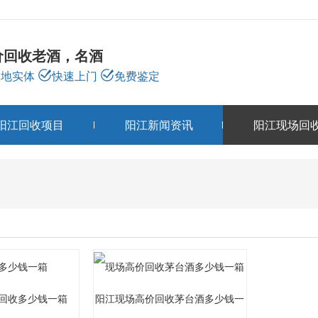
价回收老酒，名酒
本地实体
快速上门
免费鉴定
阳江回收项目
阳江新闻资讯
阳江现场回
阳江现场回收
CASE
回收多少钱一箱
阳江现场高价回收茅台酒多少钱一