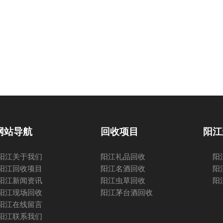
网站导航
回收项目
阳江
阳江关于我们
阳江礼品回收
阳
阳江回收项目
阳江名酒回收
阳
阳江新闻资讯
阳江虫草回收
阳
阳江现场回收
阳江茅台酒回收
阳江在线留言
阳江联系我们