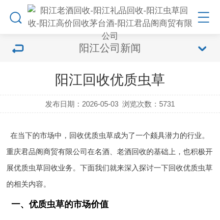
阳江公司新闻
阳江回收优质虫草
发布日期：2026-05-03
浏览次数：
5731
在当下的市场中，回收优质虫草成为了一个颇具潜力的行业。
重庆君品阁商贸有限公司在名酒、老酒回收的基础上，也积极开
展优质虫草回收业务。下面我们就来深入探讨一下回收优质虫草
的相关内容。
一、优质虫草的市场价值