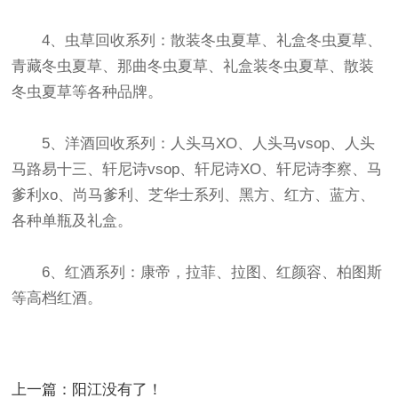
4、虫草回收系列：散装冬虫夏草、礼盒冬虫夏草、
青藏冬虫夏草、那曲冬虫夏草、礼盒装冬虫夏草、散装
冬虫夏草等各种品牌。
5、洋酒回收系列：人头马XO、人头马vsop、人头
马路易十三、轩尼诗vsop、轩尼诗XO、轩尼诗李察、马
爹利xo、尚马爹利、芝华士系列、黑方、红方、蓝方、
各种单瓶及礼盒。
6、红酒系列：康帝，拉菲、拉图、红颜容、柏图斯
等高档红酒。
上一篇：阳江没有了！