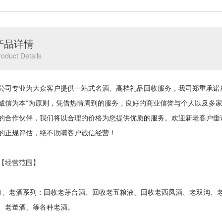
产品详情
roduct Details
专业为大众客户提供一站式名酒、高档礼品回收服务，我司郑重承诺所
诚信为本”为原则，凭借热情周到的服务，良好的商业信誉与个人以及多
的合作伙伴，我们将以合理的价格为您提供优质的服务。欢迎新老客户垂
的正规评估，绝不欺瞒客户诚信经营！
经营范围】
老酒系列：回收老茅台酒、回收老五粮液、回收老西凤酒、老双沟、老
、老董酒、等各种老酒。