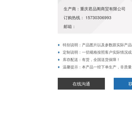
生产商：重庆君品阁商贸有限公司
订购热线： 15730306993
邮箱：
♦
特别说明：产品图片以及参数跟实际产品
♦
定制说明：一切规格按照客户实际情况或
♦
库存配送：有货，全国送货保障！
♦
温馨提示：本产品一经下单生产，非质量
在线沟通