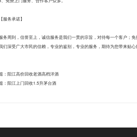
免费上门服务、合作客户众多。
服务承诺】
周到，信誉至上，诚信服务是我们一贯的宗旨，对待每一个客户；免费
我们深受广大市民的信赖，专业的鉴别，专业的服务，期待为您带来贴心
篇：阳江
高价回收老酒高档洋酒
篇：阳江
上门回收1.5升茅台酒