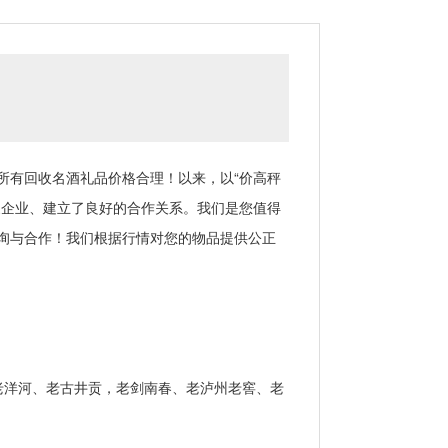
有回收名酒礼品价格合理！以来，以“价高秤
家企业、建立了良好的合作关系。我们是您值得
询与合作！我们根据行情对您的物品提供公正
洋河、老古井贡，老剑南春、老泸州老窖、老