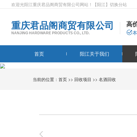
欢迎光阳江重庆君品阁商贸有限公司网站！
【阳江】
切换分站
重庆君品阁商贸有限公司
高
NANJING HARDWARE PRODUCTS CO., LTD.
首页
阳江关于我们
当前的位置：
首页
>>
回收项目
>>
名酒回收
0
-
0