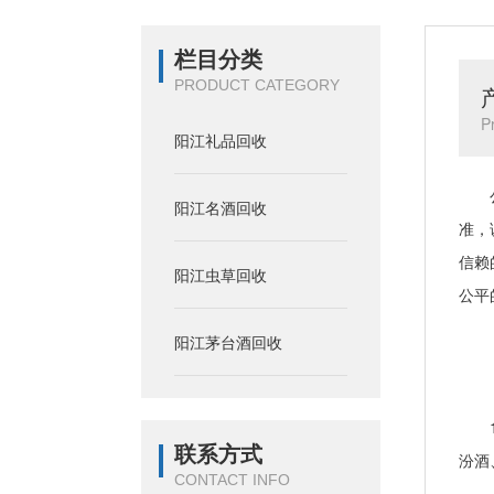
栏目分类
PRODUCT CATEGORY
P
阳江礼品回收
公司
阳江名酒回收
准，
信赖
阳江虫草回收
公平
阳江茅台酒回收
【
1、
联系方式
汾酒
CONTACT INFO