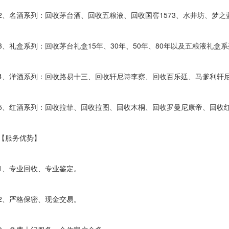
名酒系列：回收茅台酒、回收五粮液、回收国窖1573、水井坊、梦之
礼盒系列：回收茅台礼盒15年、30年、50年、80年以及五粮液礼盒
洋酒系列：回收路易十三、回收轩尼诗李察、回收百乐廷、马爹利轩尼
红酒系列：回收拉菲、回收拉图、回收木桐、回收罗曼尼康帝、回收
服务优势】
、专业回收、专业鉴定。
、严格保密、现金交易。