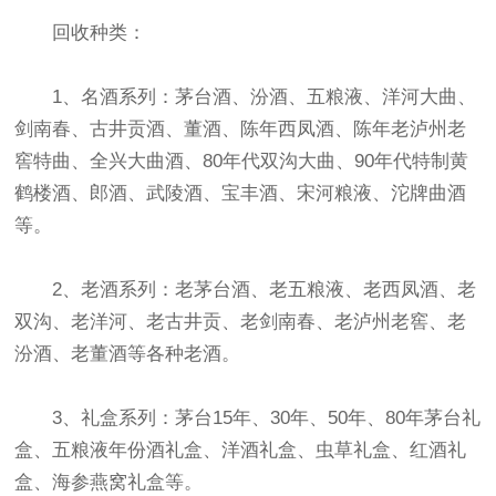
回收种类：
1、名酒系列：茅台酒、汾酒、五粮液、洋河大曲、
剑南春、古井贡酒、董酒、陈年西凤酒、陈年老泸州老
窖特曲、全兴大曲酒、80年代双沟大曲、90年代特制黄
鹤楼酒、郎酒、武陵酒、宝丰酒、宋河粮液、沱牌曲酒
等。
2、老酒系列：老茅台酒、老五粮液、老西凤酒、老
双沟、老洋河、老古井贡、老剑南春、老泸州老窖、老
汾酒、老董酒等各种老酒。
3、礼盒系列：茅台15年、30年、50年、80年茅台礼
盒、五粮液年份酒礼盒、洋酒礼盒、虫草礼盒、红酒礼
盒、海参燕窝礼盒等。