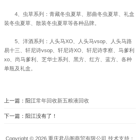
4、虫草系列：青藏冬虫夏草、那曲冬虫夏草、礼盒
装冬虫夏草、散装冬虫夏草等各种品牌。
5、洋酒系列：人头马XO、人头马vsop、人头马路
易十三、轩尼诗vsop、轩尼诗XO、轩尼诗李察、马爹利
xo、尚马爹利、芝华士系列、黑方、红方、蓝方、各种
单瓶及礼盒。
上一篇：阳江
常年回收新五粮液回收
下一篇：阳江没有了！
Copyright © 2026 重庆君品阁商贸有限公司 技术支持：